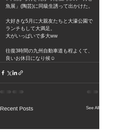
魚展」(陶芸)に同級生誘って出かけた。
大好きな5月に大親友たちと大濠公園で
ランチもして大満足。
大がいっぱいで多大ww
往復3時間の九州自動車道も程よくて、
良いお休日になり候☺️
See All
Recent Posts