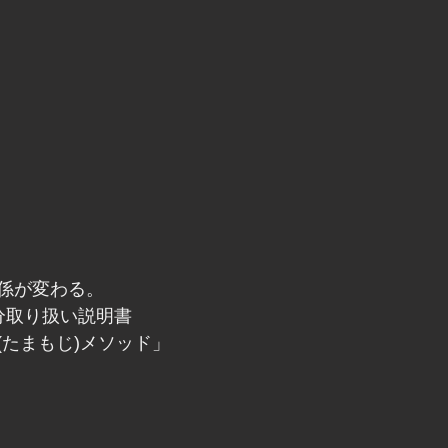
係が変わる。
分取り扱い説明書
(たまもじ)メソッド」