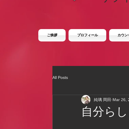
ご挨拶
プロフィール
カウン
All Posts
純璃 岡田
Mar 26, 
自分らし