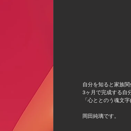
自分を知ると家族関
3ヶ月で完成する自
「心ととのう魂文字
岡田純璃です。