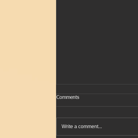
Comments
環境の変更
Write a comment...