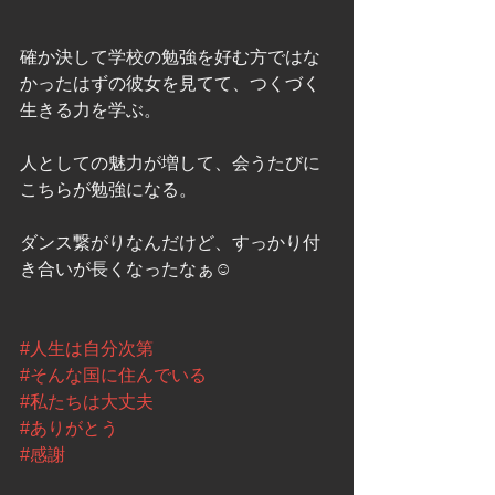
確か決して学校の勉強を好む方ではな
かったはずの彼女を見てて、つくづく
生きる力を学ぶ。
人としての魅力が増して、会うたびに
こちらが勉強になる。
ダンス繋がりなんだけど、すっかり付
き合いが長くなったなぁ☺️
#人生は自分次第
#そんな国に住んでいる
#私たちは大丈夫
#ありがとう
#感謝