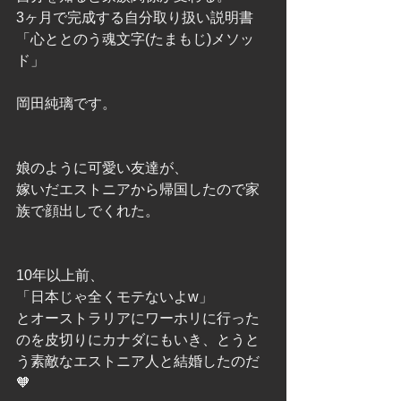
3ヶ月で完成する自分取り扱い説明書
「心ととのう魂文字(たまもじ)メソッ
ド」
岡田純璃です。
娘のように可愛い友達が、
嫁いだエストニアから帰国したので家
族で顔出しでくれた。
10年以上前、
「日本じゃ全くモテないよw」
とオーストラリアにワーホリに行った
のを皮切りにカナダにもいき、とうと
う素敵なエストニア人と結婚したのだ
🧡