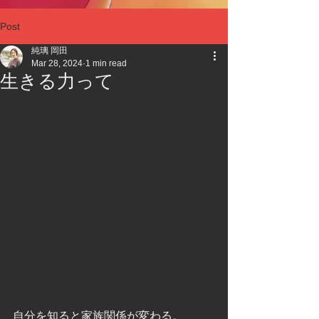
Post
純璃 岡田
Mar 28, 2024
1 min read
生きる力って
自分を知ると家族関係が変わる。