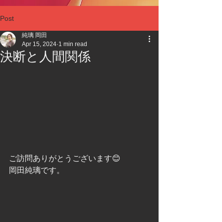
Post
純璃 岡田
Apr 15, 2024
1 min read
決断と人間関係
ご訪問ありがとうございます😊
岡田純璃です。