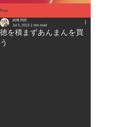
Post
純璃 岡田
Jul 5, 2023
1 min read
徳を積まずあんまんを買
う