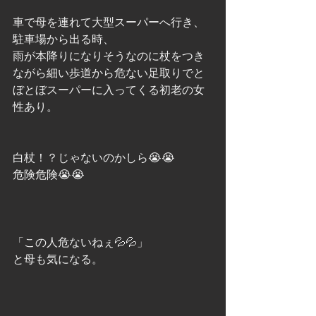
車で母を連れて大型スーパーへ行き、
駐車場から出る時、
雨が本降りになりそうなのに杖をつき
ながら細い歩道から危ない足取りでと
ぼとぼスーパーに入ってくる初老の女
性あり。
白杖！？じゃないのかしら😭😭
危険危険😭😭
「この人危ないねぇ💦💦」
と母も気になる。