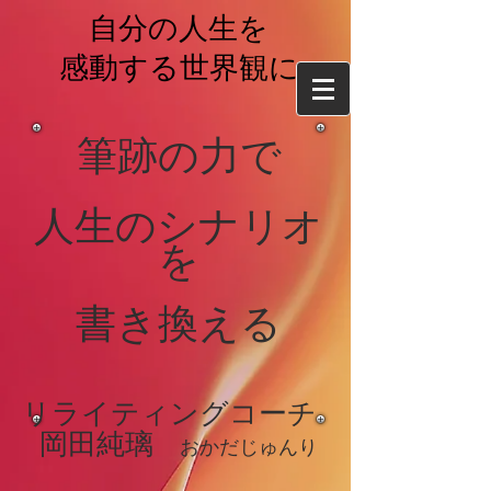
自分の人生を
感動する世界観に
筆跡の力で
​人生のシナリオ
を
書き換える
リライティングコーチ
岡
田純璃
おかだじゅ
んり