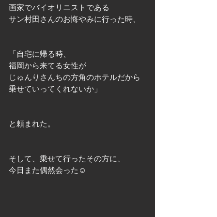
画家でバイオリニストである
サン村田さんのお悔やみに行った時、
「自宅に帰る時、
福岡から来てる女性が
じゅんりさんちの方角のホテルだから
乗せていってくれないか」
と頼まれた。
そして、乗せて行ったその方に、
今日また偶然会った☺️