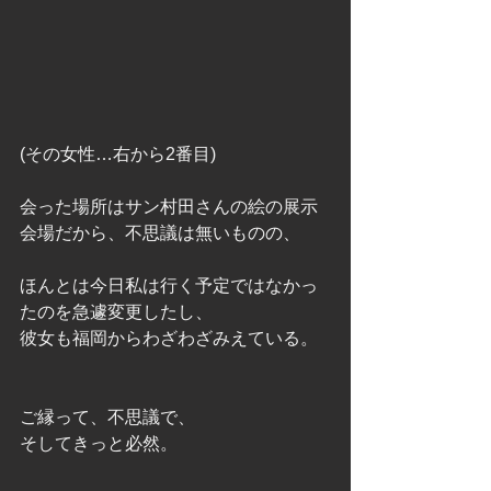
(その女性…右から2番目)
会った場所はサン村田さんの絵の展示
会場だから、不思議は無いものの、
ほんとは今日私は行く予定ではなかっ
たのを急遽変更したし、
彼女も福岡からわざわざみえている。
ご縁って、不思議で、
そしてきっと必然。