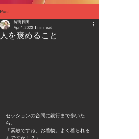
Post
純璃 岡田
Apr 4, 2023
1 min read
人を褒めること
セッションの合間に銀行まで歩いた
ら、
「素敵ですね、お着物。よく着られる
んですか！？」